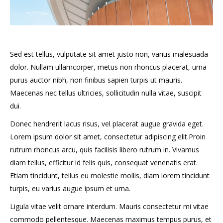
Sed est tellus, vulputate sit amet justo non, varius malesuada
dolor. Nullam ullamcorper, metus non rhoncus placerat, urna
purus auctor nibh, non finibus sapien turpis ut mauris.
Maecenas nec tellus ultricies, sollicitudin nulla vitae, suscipit
dui.
Donec hendrerit lacus risus, vel placerat augue gravida eget.
Lorem ipsum dolor sit amet, consectetur adipiscing elit.Proin
rutrum rhoncus arcu, quis facilisis libero rutrum in. Vivamus
diam tellus, efficitur id felis quis, consequat venenatis erat.
Etiam tincidunt, tellus eu molestie mollis, diam lorem tincidunt
turpis, eu varius augue ipsum et urna.
Ligula vitae velit ornare interdum. Mauris consectetur mi vitae
commodo pellentesque. Maecenas maximus tempus purus, et