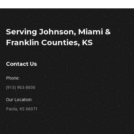
Serving Johnson, Miami &
Franklin Counties, KS
Contact Us
Phone:
(913) 963-8606
Our Location:
Paola, KS 66071