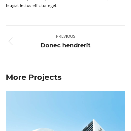
feugiat lectus efficitur eget.
Project
PREVIOUS
navigation
Donec hendrerit
Previous
project:
More Projects